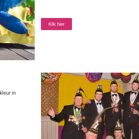
Klik hier
leur in