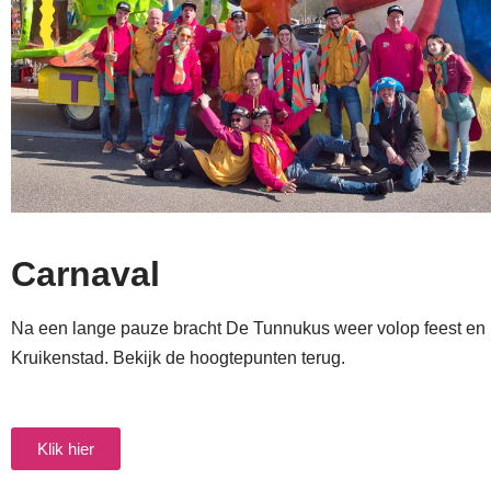
Carnaval
Na een lange pauze bracht De Tunnukus weer volop feest en k
Kruikenstad. Bekijk de hoogtepunten terug.
Klik hier