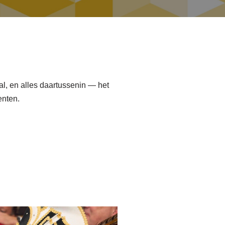
al, en alles daartussenin — het
enten.