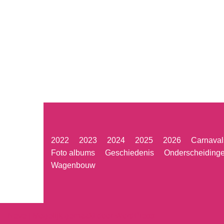
2022
2023
2024
2025
2026
Carnaval
Foto albums
Geschiedenis
Onderscheiding
Wagenbouw
Neve
| Mogelijk gemaakt door
WordPress