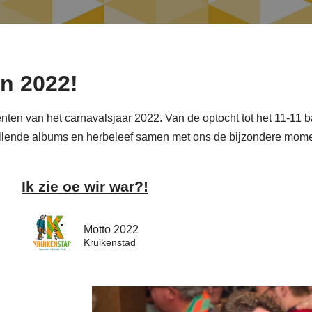
n 2022!
ten van het carnavalsjaar 2022. Van de optocht tot het 11-11 b
hillende albums en herbeleef samen met ons de bijzondere mom
Ik zie oe wir war?!
Motto 2022
Kruikenstad