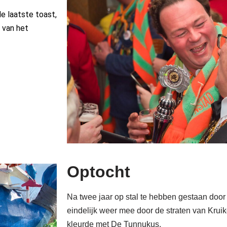
e laatste toast,
 van het
Optocht
Na twee jaar op stal te hebben gestaan doo
eindelijk weer mee door de straten van Krui
kleurde met De Tunnukus.